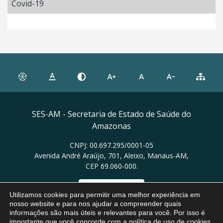
Covid-19
SES-AM - Secretaria de Estado de Saúde do
Amazonas
CNPJ: 00.697.295/0001-05
Avenida André Araújo, 701, Aleixo, Manaus-AM,
CEP 69.060-000.
Ver no mapa
Utilizamos cookies para permitir uma melhor experiência em
nosso website e para nos ajudar a compreender quais
informações são mais úteis e relevantes para você. Por isso é
importante que você concorde com a política de uso de cookies