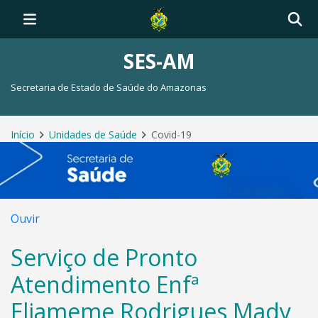
SES-AM
Secretaria de Estado de Saúde do Amazonas
Início
Unidades de Saúde
Covid-19
Ouvir
Serviço de Pronto
Atendimento Enfª
Eliameme Rodrigues Mady