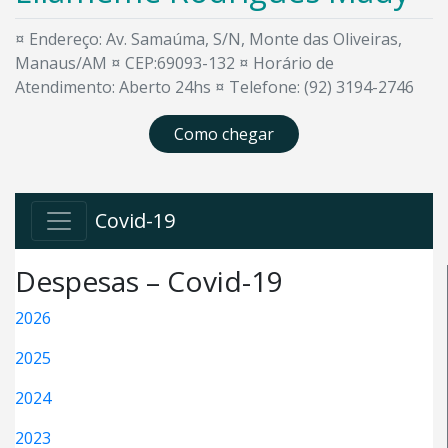
¤ Endereço: Av. Samaúma, S/N, Monte das Oliveiras,
Manaus/AM ¤ CEP:69093-132 ¤ Horário de
Atendimento: Aberto 24hs ¤ Telefone: (92) 3194-2746
Como chegar
Covid-19
Despesas – Covid-19
2026
2025
2024
2023