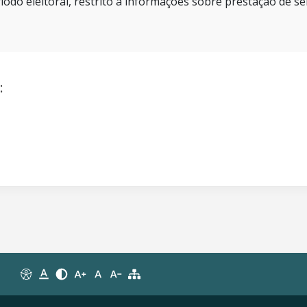
íodo eleitoral, restrito a informações sobre prestação de se
: