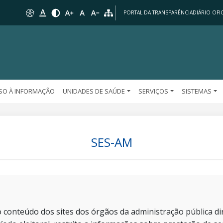
PORTAL DA TRANSPARÊNCIA
DIÁRIO OFIC
SO À INFORMAÇÃO
UNIDADES DE SAÚDE
SERVIÇOS
SISTEMAS
SES-AM
 conteúdo dos sites dos órgãos da administração pública dir