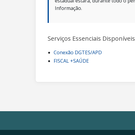
estadual estará, durante todo o per
Informação.
Serviços Essenciais Disponíveis
Conexão DGTES/APD
FISCAL +SAÚDE