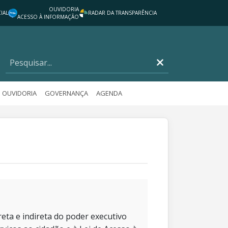
OUVIDORIA
IAL
RADAR DA TRANSPARÊNCIA
ACESSO À INFORMAÇÃO
OUVIDORIA
GOVERNANÇA
AGENDA
eta e indireta do poder executivo