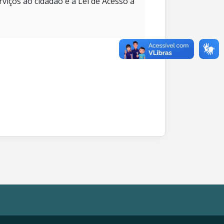
rviços ao cidadão e à Lei de Acesso à