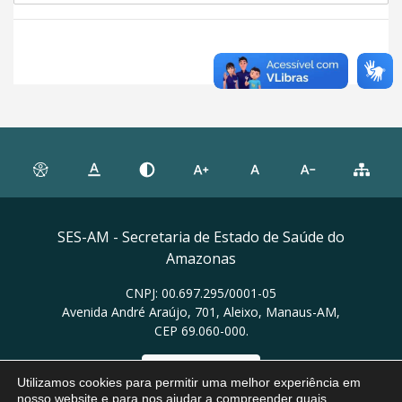
SES-AM - Secretaria de Estado de Saúde do
Amazonas
CNPJ: 00.697.295/0001-05
Avenida André Araújo, 701, Aleixo, Manaus-AM,
CEP 69.060-000.
Ver no mapa
Utilizamos cookies para permitir uma melhor experiência em
nosso website e para nos ajudar a compreender quais