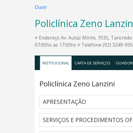
Ouvir
Policlínica Zeno Lanzin
¤ Endereço Av. Autaz Mirim, 7035, Tancred
07:00hs as 17:00hs ¤ Telefone (92) 3249-99
INSTITUCIONAL
CARTA DE SERVIÇOS
OUVIDOR
Policlínica Zeno Lanzini
APRESENTAÇÃO
SERVIÇOS E PROCEDIMENTOS OF