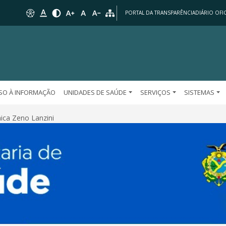
PORTAL DA TRANSPARÊNCIA
DIÁRIO OFIC
SO À INFORMAÇÃO
UNIDADES DE SAÚDE
SERVIÇOS
SISTEMAS
ínica Zeno Lanzini