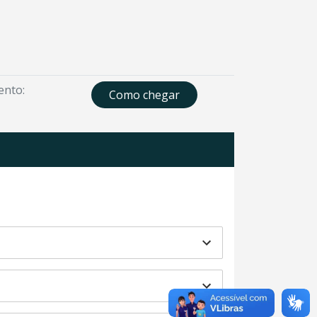
ento:
Como chegar