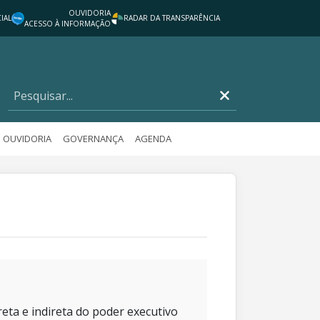
OUVIDORIA
IAL
RADAR DA TRANSPARÊNCIA
ACESSO À INFORMAÇÃO
OUVIDORIA
GOVERNANÇA
AGENDA
eta e indireta do poder executivo