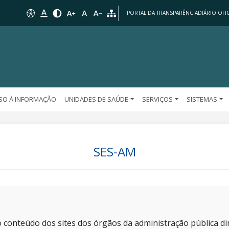
PORTAL DA TRANSPARÊNCIA
DIÁRIO OFIC
SO À INFORMAÇÃO
UNIDADES DE SAÚDE
SERVIÇOS
SISTEMAS
SES-AM
 conteúdo dos sites dos órgãos da administração pública dir