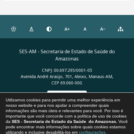
SES-AM - Secretaria de Estado de Saúde do
Amazonas
CNPJ: 00.697.295/0001-05
Avenida André Araújo, 701, Aleixo, Manaus-AM,
CEP 69.060-000.
Ver no mapa
Utilizamos cookies para permitir uma melhor experiência em
nosso website e para nos ajudar a compreender quais
informações são mais úteis e relevantes para você. Por isso é
importante que você concorde com a política de uso de cookies
da
SES
- Secretaria de Estado da Saúde do Amazonas.
Você
pode encontrar mais informações sobre quais cookies estamos
utilizando e inclusive desabilitá-los em
configurações
.