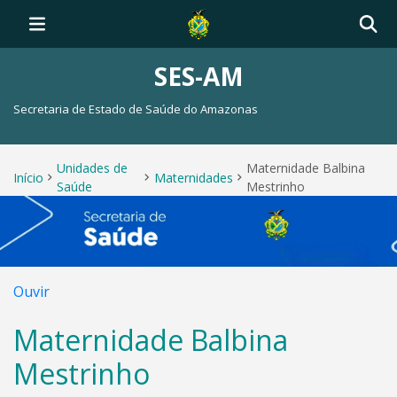
SES-AM
Secretaria de Estado de Saúde do Amazonas
Unidades de
Maternidade Balbina
Início
Maternidades
Saúde
Mestrinho
Ouvir
Maternidade Balbina
Mestrinho