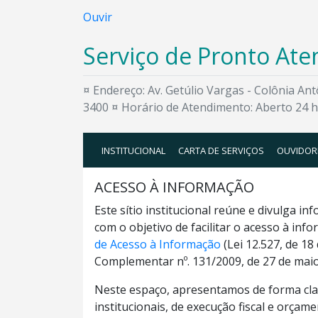
Ouvir
Serviço de Pronto At
¤ Endereço: Av. Getúlio Vargas - Colônia An
3400 ¤ Horário de Atendimento: Aberto 24 
INSTITUCIONAL
CARTA DE SERVIÇOS
OUVIDOR
ACESSO À INFORMAÇÃO
Este sítio institucional reúne e divulga 
com o objetivo de facilitar o acesso à in
de Acesso à Informação
(Lei 12.527, de 1
Complementar nº. 131/2009, de 27 de maio
Neste espaço, apresentamos de forma cla
institucionais, de execução fiscal e orçame