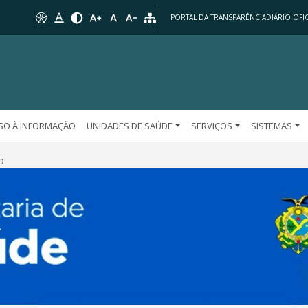
PORTAL DA TRANSPARÊNCIA
DIÁRIO OFIC
SO À INFORMAÇÃO
UNIDADES DE SAÚDE
SERVIÇOS
SISTEMAS
o