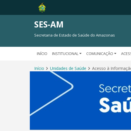
SES-AM
Secretaria de Estado de Saúde do Amazonas
INÍCIO
INSTITUCIONAL
COMUNICAÇÃO
ACES
Início
Unidades de Saúde
Acesso à Informaçã