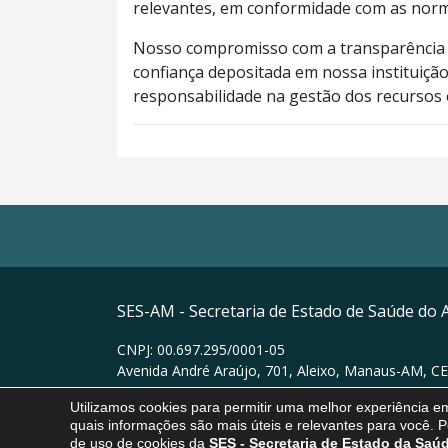
relevantes, em conformidade com as norm
Nosso compromisso com a transparência do
confiança depositada em nossa instituiç
responsabilidade na gestão dos recursos 
SES-AM - Secretaria de Estado de Saúde do
CNPJ: 00.697.295/0001-05
Avenida André Araújo, 701, Aleixo, Manaus-AM, CE
Utilizamos cookies para permitir uma melhor experiência 
Ver no mapa
quais informações são mais úteis e relevantes para você. P
de uso de cookies da
SES
- Secretaria de Estado da Sa