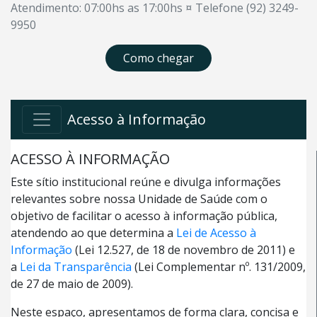
Atendimento: 07:00hs as 17:00hs ¤ Telefone (92) 3249-
9950
Como chegar
Acesso à Informação
ACESSO À INFORMAÇÃO
Este sítio institucional reúne e divulga informações
relevantes sobre nossa Unidade de Saúde com o
objetivo de facilitar o acesso à informação pública,
atendendo ao que determina a
Lei de Acesso à
Informação
(Lei 12.527, de 18 de novembro de 2011) e
a
Lei da Transparência
(Lei Complementar nº. 131/2009,
de 27 de maio de 2009).
Neste espaço, apresentamos de forma clara, concisa e