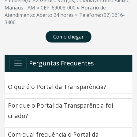
¤ Endereço: Av. Getúlio Vargas, Colônia Antônio Aleixo,
Manaus - AM ¤ CEP: 69008-000 ¤ Horário de
Atendimento: Aberto 24 horas ¤ Telefone: (92) 3616-
3400
Como chegar
Perguntas Frequentes
O que é o Portal da Transparência?
Por que o Portal da Transparência foi
criado?
Com qual frequência o Portal da