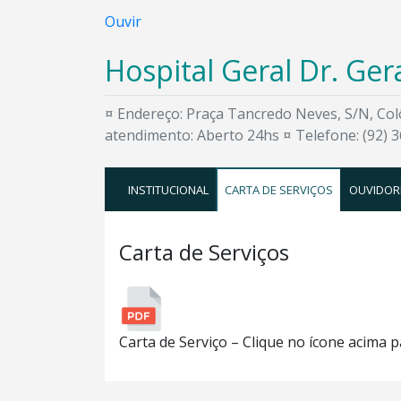
Ouvir
Hospital Geral Dr. Ge
¤ Endereço: Praça Tancredo Neves, S/N, Co
atendimento: Aberto 24hs ¤ Telefone: (92) 
INSTITUCIONAL
CARTA DE SERVIÇOS
OUVIDOR
Carta de Serviços
Carta de Serviço – Clique no ícone acima