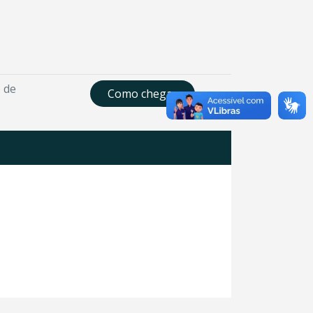
 de
Como chegar