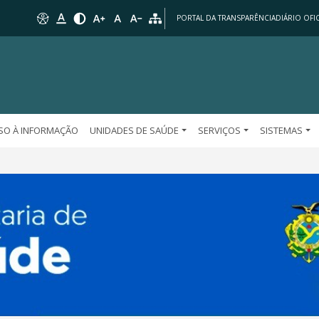
PORTAL DA TRANSPARÊNCIA
DIÁRIO OFIC
SO À INFORMAÇÃO
UNIDADES DE SAÚDE
SERVIÇOS
SISTEMAS