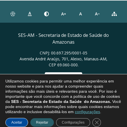
SES-AM - Secretaria de Estado de Saúde do
Amazonas
CNPJ: 00.697.295/0001-05
Avenida André Araújo, 701, Aleixo, Manaus-AM,
CEP 69.060-000.
Ver no mapa
Utilizamos cookies para permitir uma melhor experiência em
nosso website e para nos ajudar a compreender quais
informações são mais úteis e relevantes para você. Por isso é
importante que você concorde com a política de uso de cookies
da
SES
- Secretaria de Estado da Saúde do Amazonas.
Você
pode encontrar mais informações sobre quais cookies estamos
utilizando e inclusive desabilitá-los em
configurações
.
Close GDPR Coo
Aceitar
Rejeitar
Configurações