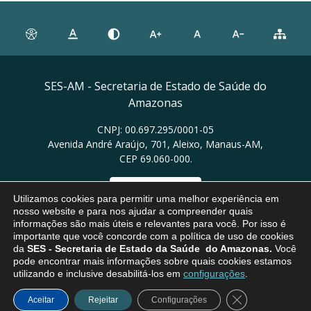
SES-AM - Secretaria de Estado de Saúde do
Amazonas
CNPJ: 00.697.295/0001-05
Avenida André Araújo, 701, Aleixo, Manaus-AM,
CEP 69.060-000.
Ver no mapa
Utilizamos cookies para permitir uma melhor experiência em
nosso website e para nos ajudar a compreender quais
informações são mais úteis e relevantes para você. Por isso é
importante que você concorde com a política de uso de cookies
da
SES
- Secretaria de Estado da Saúde do Amazonas.
Você
pode encontrar mais informações sobre quais cookies estamos
utilizando e inclusive desabilitá-los em
configurações
.
Close GDPR Coo
Aceitar
Rejeitar
Configurações