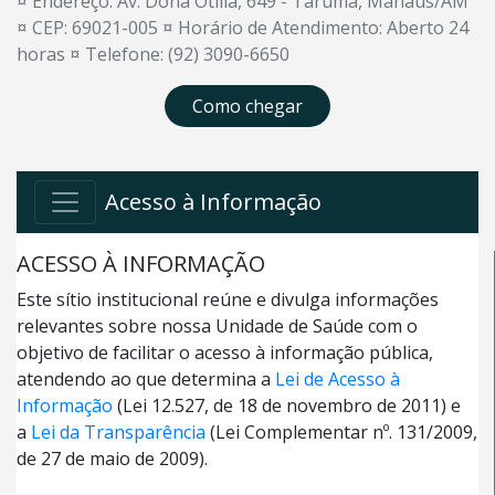
¤ Endereço: Av. Dona Otília, 649 - Tarumã, Manaus/AM
¤ CEP: 69021-005 ¤ Horário de Atendimento: Aberto 24
horas ¤ Telefone: (92) 3090-6650
Como chegar
Acesso à Informação
ACESSO À INFORMAÇÃO
Este sítio institucional reúne e divulga informações
relevantes sobre nossa Unidade de Saúde com o
objetivo de facilitar o acesso à informação pública,
atendendo ao que determina a
Lei de Acesso à
Informação
(Lei 12.527, de 18 de novembro de 2011) e
a
Lei da Transparência
(Lei Complementar nº. 131/2009,
de 27 de maio de 2009).