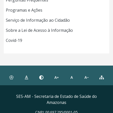
Perguntas Frequentes
Programas e Ações
Serviço de Informação ao Cidadão
Sobre a Lei de Acesso à Informação
Covid-19
SES-AM - Secretaria de Estado de Saúde do
Amazonas
CNPJ: 00.697.295/0001-05