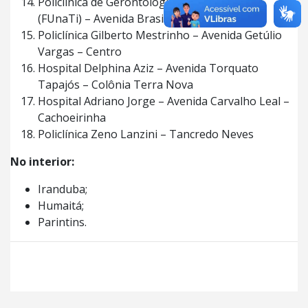
Policlínica de Gerontologia Darlinda Esteves
(FUnaTi) – Avenida Brasil – Compensa
Policlínica Gilberto Mestrinho – Avenida Getúlio
Vargas – Centro
Hospital Delphina Aziz – Avenida Torquato
Tapajós – Colônia Terra Nova
Hospital Adriano Jorge – Avenida Carvalho Leal –
Cachoeirinha
Policlínica Zeno Lanzini – Tancredo Neves
No interior:
Iranduba;
Humaitá;
Parintins.