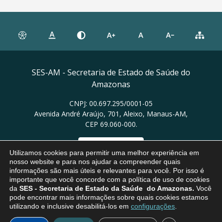
SES-AM - Secretaria de Estado de Saúde do
Amazonas
CNPJ: 00.697.295/0001-05
Avenida André Araújo, 701, Aleixo, Manaus-AM,
CEP 69.060-000.
Ver no mapa
Utilizamos cookies para permitir uma melhor experiência em
nosso website e para nos ajudar a compreender quais
informações são mais úteis e relevantes para você. Por isso é
importante que você concorde com a política de uso de cookies
da
SES
- Secretaria de Estado da Saúde do Amazonas.
Você
pode encontrar mais informações sobre quais cookies estamos
utilizando e inclusive desabilitá-los em
configurações
.