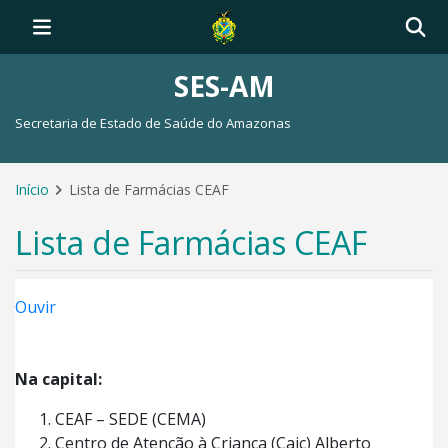
SES-AM
Secretaria de Estado de Saúde do Amazonas
Início
Lista de Farmácias CEAF
Lista de Farmácias CEAF
Ouvir
Na capital:
CEAF – SEDE (CEMA)
Centro de Atenção à Criança (Caic) Alberto